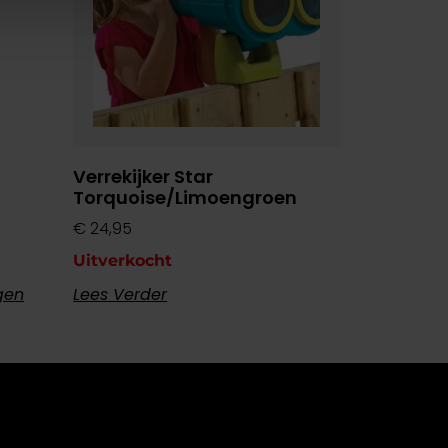
Verrekijker Star
Torquoise/limoengroen
€
24,95
Uitverkocht
gen
Lees Verder