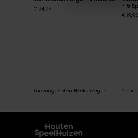
– 5 S
€
24,95
€
19,9
Toevoegen Aan Winkelwagen
Toevo