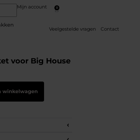
Mijn account
0
akken
Veelgestelde vragen
Contact
et voor Big House
n winkelwagen