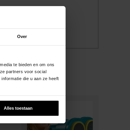
ersbescherming
Over
 media te bieden en om ons
ze partners voor social
nformatie die u aan ze heeft
Alles toestaan