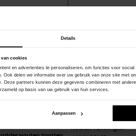
Zekerheid met Kop
Veilig winkelen.
Details
 van cookies
ent en advertenties te personaliseren, om functies voor social
. Ook delen we informatie over uw gebruik van onze site met on
e. Deze partners kunnen deze gegevens combineren met andere i
erzameld op basis van uw gebruik van hun services.
 interessant
Aanbieding!
Aanpassen
Houten Turnringen
adder Houten Sporten