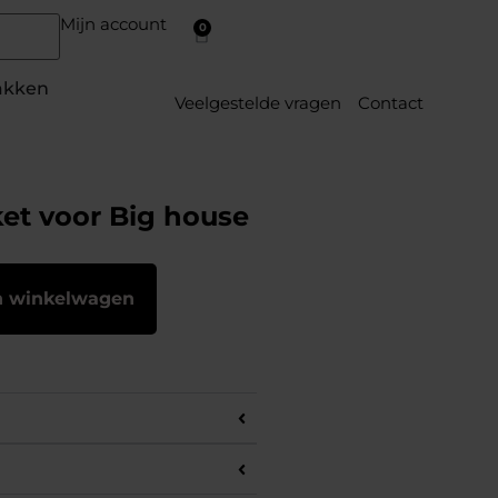
Mijn account
0
akken
Veelgestelde vragen
Contact
et voor Big house
n winkelwagen