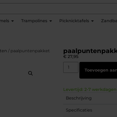
mels
Trampolines
Picknicktafels
Zandb
paalpuntenpakk
ten
/ paalpuntenpakket
€
27,95
Toevoegen aa
Levertijd: 2-7 werkdagen
Beschrijving
Specificaties