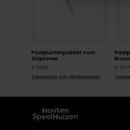
Paalpuntenpakket Voor
Paalp
Shiptower
Bruss
€
34,95
€
35,7
Toevoegen Aan Winkelwagen
Toevo