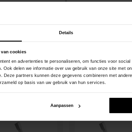
Zekerheid met Kop
Veilig winkelen.
Details
 van cookies
ent en advertenties te personaliseren, om functies voor social
. Ook delen we informatie over uw gebruik van onze site met on
e. Deze partners kunnen deze gegevens combineren met andere i
erzameld op basis van uw gebruik van hun services.
 interessant
Aanpassen