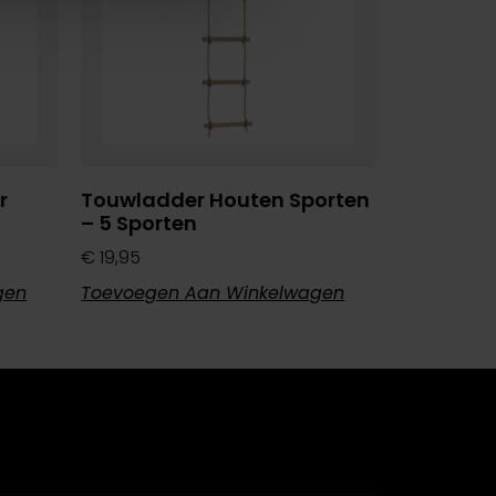
r
Touwladder Houten Sporten
– 5 Sporten
€
19,95
gen
Toevoegen Aan Winkelwagen