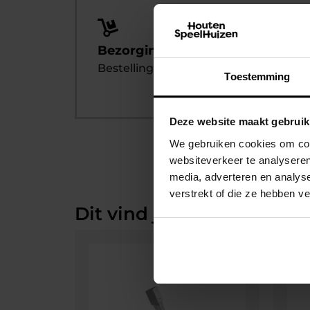
Bezorging of zelf af te halen
Bestelling afhalen? Dat kan altijd!
Toestemming
Deze website maakt gebruik
We gebruiken cookies om cont
websiteverkeer te analyseren
media, adverteren en analys
verstrekt of die ze hebben v
Dit vind je misschien ook