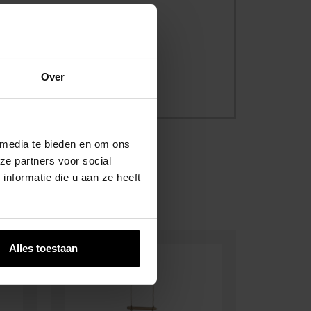
ersbescherming
Over
 media te bieden en om ons
ze partners voor social
nformatie die u aan ze heeft
Alles toestaan