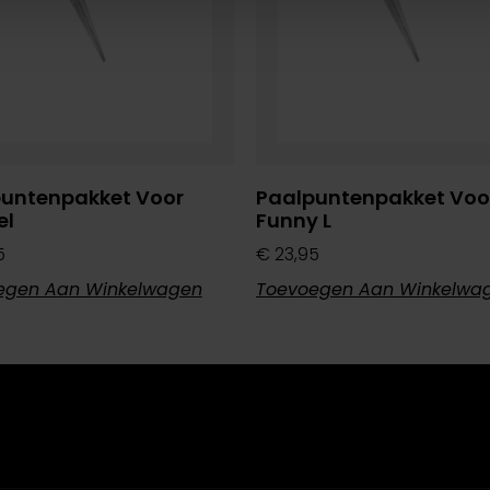
untenpakket Voor
Paalpuntenpakket Voo
el
Funny L
5
€
23,95
egen Aan Winkelwagen
Toevoegen Aan Winkelwa