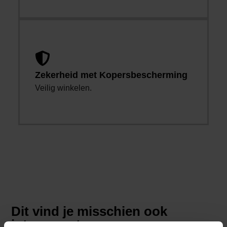
Zekerheid met Kopersbescherming
Veilig winkelen.
Dit vind je misschien ook
interessant