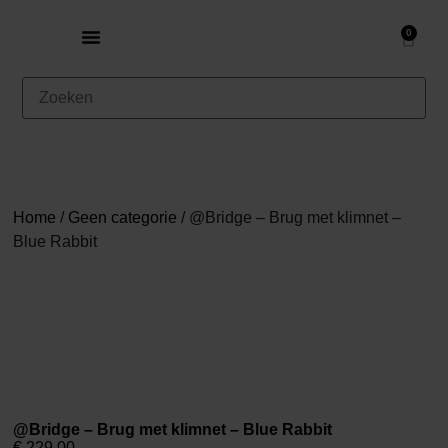
0
Home
/
Geen categorie
/ @Bridge – Brug met klimnet –
Blue Rabbit
@Bridge – Brug met klimnet – Blue Rabbit
€
229,00