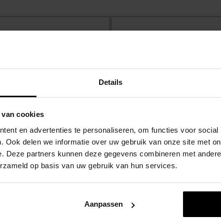
Zekerheid met Kop
Details
Veilig winkelen.
 van cookies
ent en advertenties te personaliseren, om functies voor social
. Ook delen we informatie over uw gebruik van onze site met on
e. Deze partners kunnen deze gegevens combineren met andere i
erzameld op basis van uw gebruik van hun services.
 interessant
Aanpassen