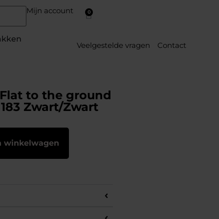
Mijn account
0
akken
Veelgestelde vragen
Contact
Flat to the ground
183 Zwart/Zwart
n winkelwagen