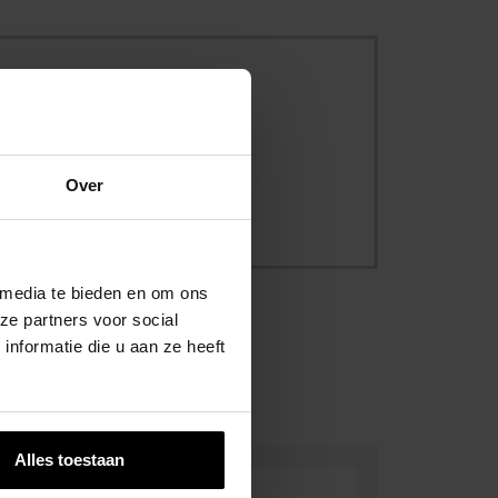
ersbescherming
Over
 media te bieden en om ons
ze partners voor social
nformatie die u aan ze heeft
Alles toestaan