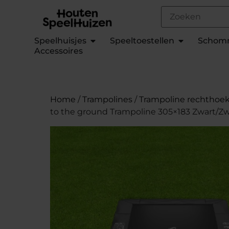
Speelhuisjes
Speeltoestellen
Schom
Accessoires
Home
/
Trampolines
/
Trampoline rechthoek
to the ground Trampoline 305×183 Zwart/Zw