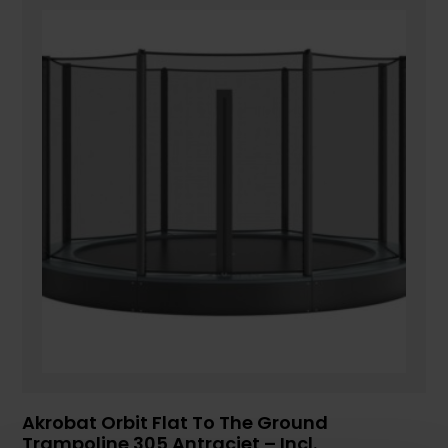
Akrobat Orbit Flat To The Ground
Trampoline 305 Antraciet – Incl.