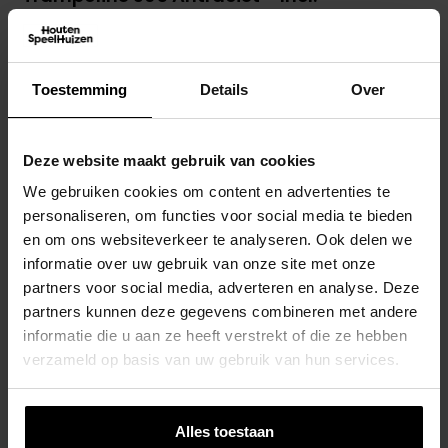
Veiligheidsnet
€
1.054,00
Toevoegen Aan Winkelwagen
Toestemming
Details
Over
Deze website maakt gebruik van cookies
We gebruiken cookies om content en advertenties te
personaliseren, om functies voor social media te bieden
en om ons websiteverkeer te analyseren. Ook delen we
informatie over uw gebruik van onze site met onze
partners voor social media, adverteren en analyse. Deze
partners kunnen deze gegevens combineren met andere
informatie die u aan ze heeft verstrekt of die ze hebben
verzameld op basis van uw gebruik van hun services.
Alles toestaan