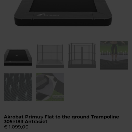
Akrobat Primus Flat to the ground Trampoline
305×183 Antraciet
€
1.099,00