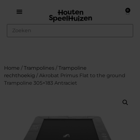
0
Home
/
Trampolines
/
Trampoline
rechthoekig
/ Akrobat Primus Flat to the ground
Trampoline 305×183 Antraciet