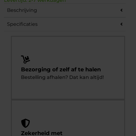
Levertijd: 2-7 werkdagen
Beschrijving
Specificaties
Bezorging of zelf af te halen
Bestelling afhalen? Dat kan altijd!
Zekerheid met