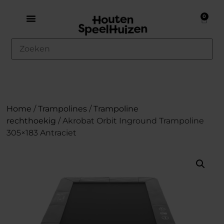
0
Home
/
Trampolines
/
Trampoline
rechthoekig
/ Akrobat Orbit Inground Trampoline
305×183 Antraciet