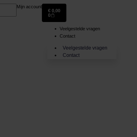
Mijn account
€
0,00
0
Veelgestelde vragen
Contact
Veelgestelde vragen
Contact