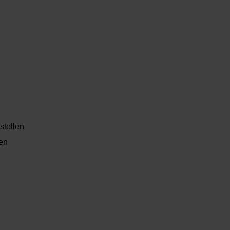
stellen
len